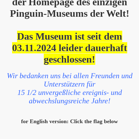
der Homepage des einzigen
Pinguin-Museums der Welt!
Das Museum ist seit dem
03.11.2024 leider dauerhaft
geschlossen!
Wir bedanken uns bei allen Freunden und
Unterstützern für
15 1/2 unvergeßliche ereignis- und
abwechslungsreiche Jahre!
for English version: Click the flag below